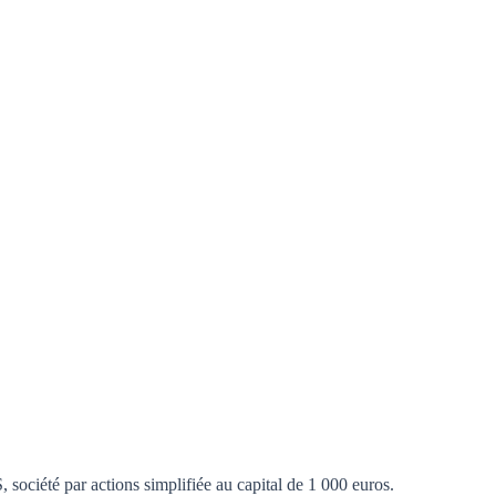
société par actions simplifiée au capital de 1 000 euros.