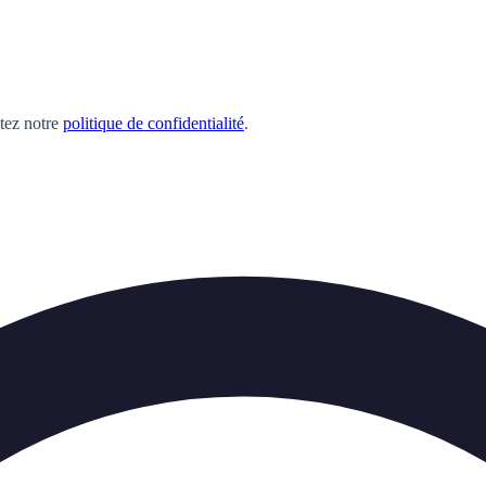
ltez notre
politique de confidentialité
.