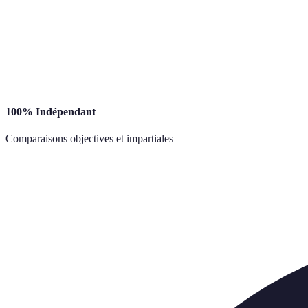
100% Indépendant
Comparaisons objectives et impartiales